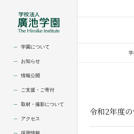
学園について
学
お知らせ
情報公開
ご支援・ご寄付
取材・撮影について
令和2年度
アクセス
採用情報