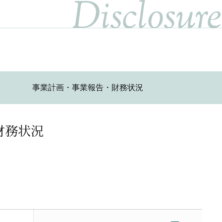
Disclosure
事業計画・事業報告・財務状況
財務状況