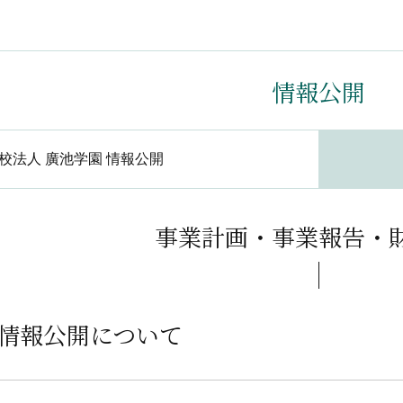
情報公開
校法人 廣池学園 情報公開
事業計画・事業報告・
の情報公開について