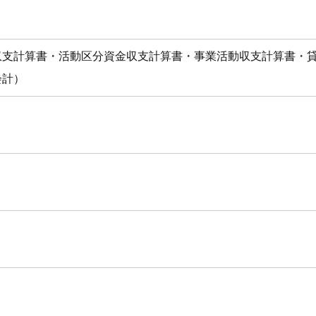
収支計算書・活動区分資金収支計算書・事業活動収支計算書・
会計）