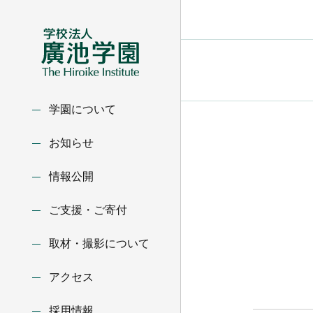
学園について
お知らせ
情報公開
ご支援・ご寄付
取材・撮影について
アクセス
採用情報